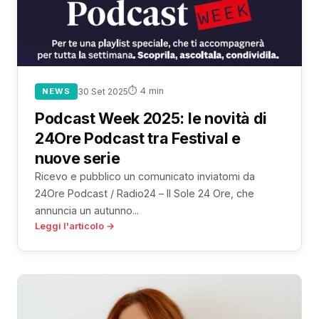
⏱ 4 min
NEWS
30 Set 2025
Podcast Week 2025: le novità di
24Ore Podcast tra Festival e
nuove serie
Ricevo e pubblico un comunicato inviatomi da
24Ore Podcast / Radio24 – Il Sole 24 Ore, che
annuncia un autunno...
Leggi l'articolo →