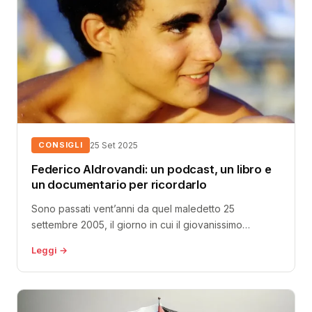
CONSIGLI
25 Set 2025
Federico Aldrovandi: un podcast, un libro e
un documentario per ricordarlo
Sono passati vent’anni da quel maledetto 25
settembre 2005, il giorno in cui il giovanissimo
Federico Aldrovandi, all’epoca ancora
Leggi →
diciassettenne...