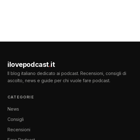
ilovepodcast
.
it
Il blog italiano dedicato ai podcast. Recensioni, consigli di
ascolto, news e guide per chi vuole fare podcast.
CATEGORIE
News
Consigli
Recensioni
Fare Podcast