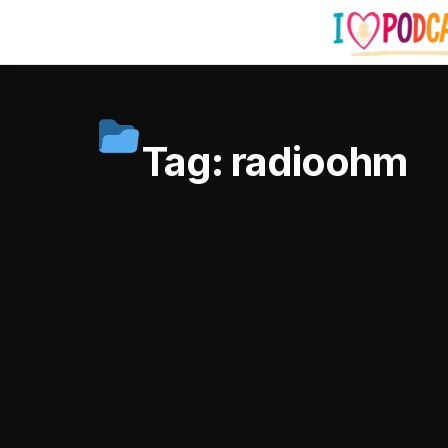
TAG
Tag:
radioohm