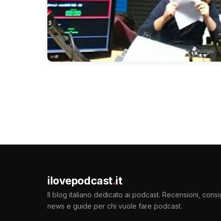
ilovepodcast
.
it
Il blog italiano dedicato ai podcast. Recensioni, consig
news e guide per chi vuole fare podcast.