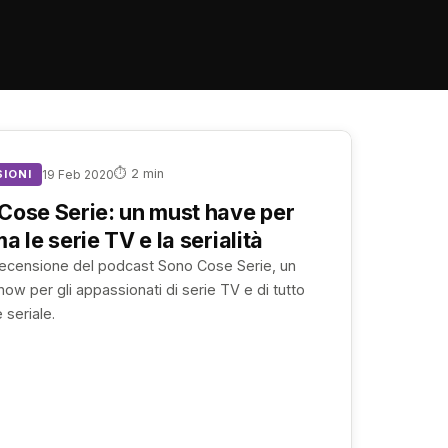
⏱ 2 min
IONI
19 Feb 2020
Cose Serie: un must have per
a le serie TV e la serialità
recensione del podcast Sono Cose Serie, un
how per gli appassionati di serie TV e di tutto
 seriale.