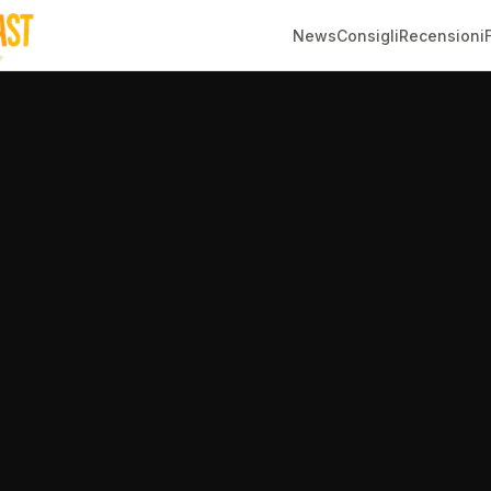
News
Consigli
Recensioni