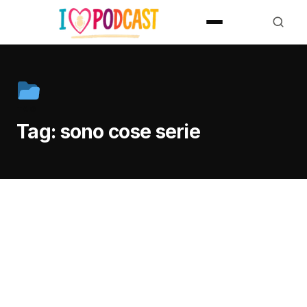
TAG
Tag:
sono cose serie