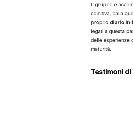
Il gruppo è acco
comitiva, dalla quo
proprio
diario in
legati a questa pa
delle esperienze di
maturità.
Testimoni di