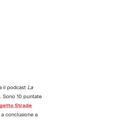
a il podcast
La
. Sono 10 puntate
getto Strade
à a conclusione a