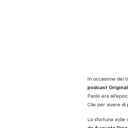
In occasione del tr
podcast
Origina
Paolo era all’epoc
Cile per vivere di
La sfortuna volle