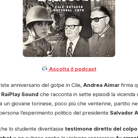
Ascolta il podcast
iste anniversario del golpe in Cile,
Andrea Aimar
firma 
l RaiPlay Sound
che racconta in sette episodi la vicenda 
a un giovane torinese, poco più che ventenne, partito nel
 persona l’esperimento politico del presidente
Salvador 
 che lo studente diventasse
testimone diretto del colpo