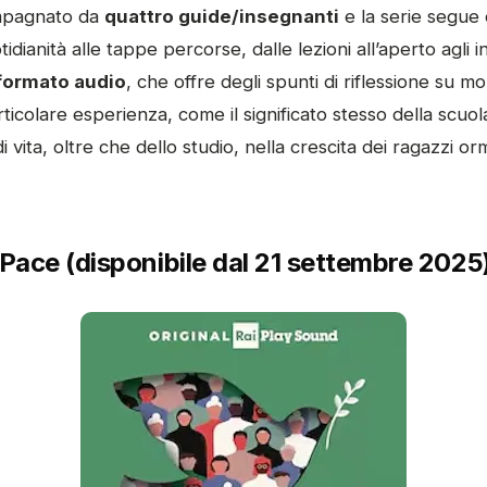
mpagnato da
quattro guide/insegnanti
e la serie segue 
tidianità alle tappe percorse, dalle lezioni all’aperto agli 
 formato audio
, che offre degli spunti di riflessione su mol
rticolare esperienza, come il significato stesso della scuol
 vita, oltre che dello studio, nella crescita dei ragazzi orm
 Pace (disponibile dal 21 settembre 2025