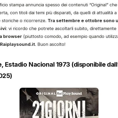
fficio stampa annuncia spesso dei contenuti “Original” ch
ta, con titoli dai temi più disparati, da quelli di attualità a 
e storiche o ricorrenze.
Tra settembre e ottobre sono u
ivi
: vi ricordo che potrete ascoltarli subito, direttamente
a browser
(piuttosto comodo, ad esempio quando utilizz
Raiplaysound.it
. Buon ascolto!
le, Estadio Nacional 1973 (disponibile dall
025)