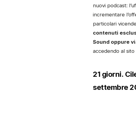
nuovi podcast: l’u
incrementare l’offer
particolari vicend
contenuti esclus
Sound oppure vi
accedendo al sito
21 giorni. Ci
settembre 2