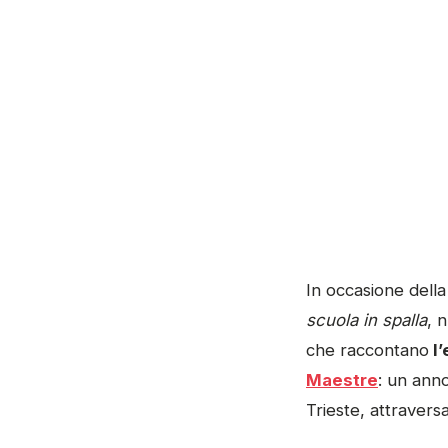
In occasione della
scuola in spalla
, 
che raccontano
l’
Maestre
: un anno
Trieste, attraversa