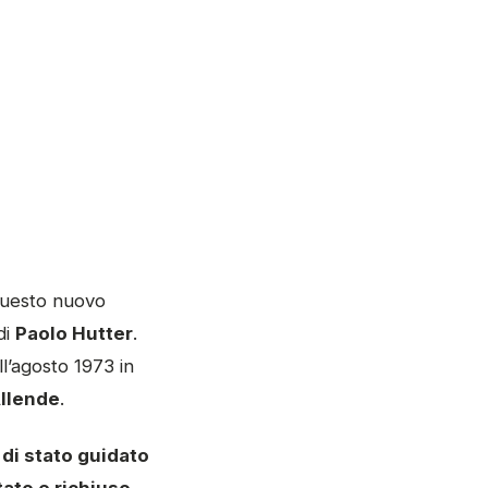
questo nuovo
di
Paolo Hutter
.
l’agosto 1973 in
Allende
.
 di stato guidato