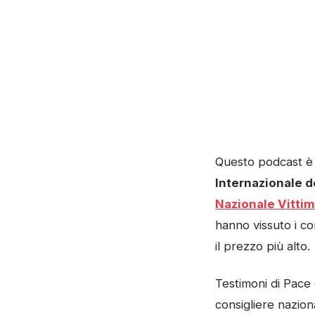
Questo podcast è 
Internazionale d
Nazionale Vittime
hanno vissuto i c
il prezzo più alto.
Testimoni di Pace
consigliere nazio