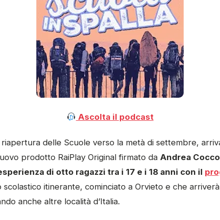
Ascolta il podcast
 riapertura delle Scuole verso la metà di settembre, arriv
nuovo prodotto RaiPlay Original firmato da
Andrea Cocco
esperienza di otto ragazzi tra i 17 e i 18 anni con il
pro
 scolastico itinerante, cominciato a Orvieto e che arriver
ndo anche altre località d’Italia.