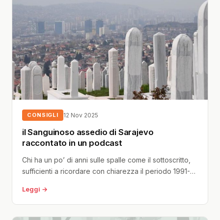
CONSIGLI
12 Nov 2025
il Sanguinoso assedio di Sarajevo
raccontato in un podcast
Chi ha un po’ di anni sulle spalle come il sottoscritto,
sufficienti a ricordare con chiarezza il periodo 1991-
2001, avrà...
Leggi →