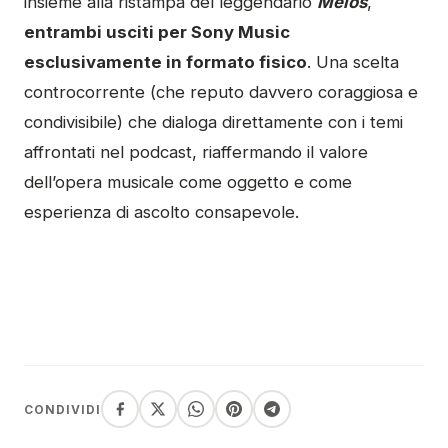
insieme alla ristampa del leggendario
Melos
,
entrambi usciti per Sony Music
esclusivamente in formato fisico
. Una scelta
controcorrente (che reputo davvero coraggiosa e
condivisibile) che dialoga direttamente con i temi
affrontati nel podcast, riaffermando il valore
dell’opera musicale come oggetto e come
esperienza di ascolto consapevole.
CONDIVIDI