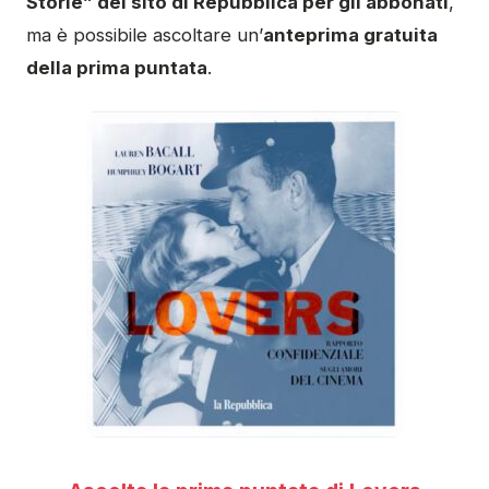
Storie” del sito di Repubblica per gli abbonati
,
ma è possibile ascoltare un’
anteprima gratuita
della prima puntata
.