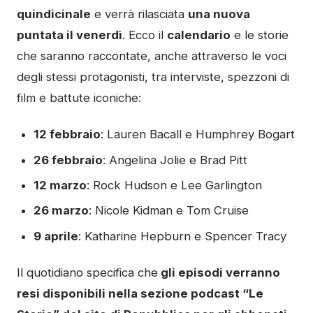
quindicinale
e verrà rilasciata
una nuova
puntata il venerdì
. Ecco il
calendario
e le storie
che saranno raccontate, anche attraverso le voci
degli stessi protagonisti, tra interviste, spezzoni di
film e battute iconiche:
12 febbraio
: Lauren Bacall e Humphrey Bogart
26 febbraio
: Angelina Jolie e Brad Pitt
12 marzo
: Rock Hudson e Lee Garlington
26 marzo
: Nicole Kidman e Tom Cruise
9 aprile
: Katharine Hepburn e Spencer Tracy
Il quotidiano specifica che
gli episodi verranno
resi disponibili nella sezione podcast “Le