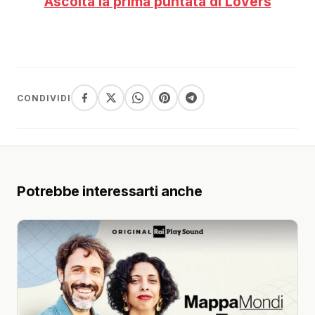
Ascolta la prima puntata di Lovers
CONDIVIDI
Potrebbe interessarti anche