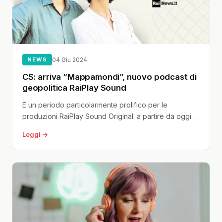
NEWS
04 Giu 2024
CS: arriva “Mappamondi”, nuovo podcast di
geopolitica RaiPlay Sound
È un periodo particolarmente prolifico per le
produzioni RaiPlay Sound Original: a partire da oggi
arriva un altro podcast, “Mappamondi”,...
Leggi →