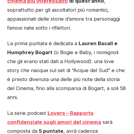
cinema più interessanti
di quest’anno
,
soprattutto per gli ascoltatori più romantici,
appassionati delle storie d’amore tra personaggi
famosi nate sotto i riflettori.
La prima puntata è dedicata a
Lauren Bacall e
Humphrey Bogart
(o Bogie e Baby, i nomignoli
che gli erano stati dati a Hollywood): una love
story che nacque sul set di “Acque del Sud” e che
è presto divenuta una delle più note della storia
del Cinema, fino alla scomparsa di Bogart, a soli 58
anni.
La serie podcast
Lovers – Rapporto
confidenziale sugli amori del cinema
sarà
composta da
5 puntate
, avrà cadenza