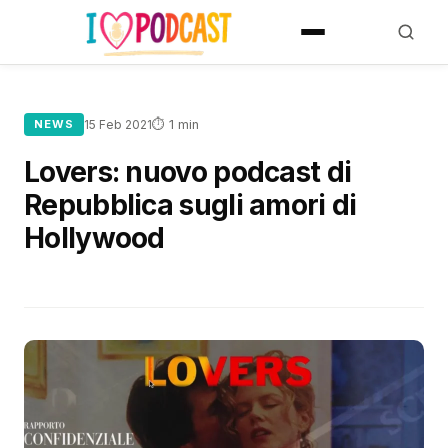
⏱ 1 min
NEWS
15 Feb 2021
Lovers: nuovo podcast di
Repubblica sugli amori di
Hollywood