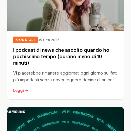
CONSIGLI
05 Gen 2026
I podcast di news che ascolto quando ho
pochissimo tempo (durano meno di 10
minuti)
Vi piacerebbe rimanere aggiornati ogni giorno sui fatti
più importanti senza dover leggere decine di articoli
o seguire intere edizioni...
Leggi →