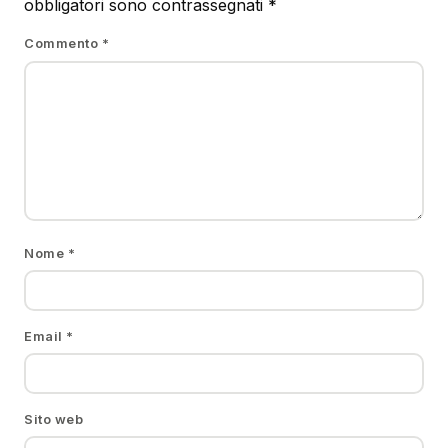
obbligatori sono contrassegnati
*
Commento
*
Nome
*
Email
*
Sito web