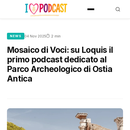
⏱ 2 min
NEWS
04 Nov 2025
Mosaico di Voci: su Loquis il
primo podcast dedicato al
Parco Archeologico di Ostia
Antica