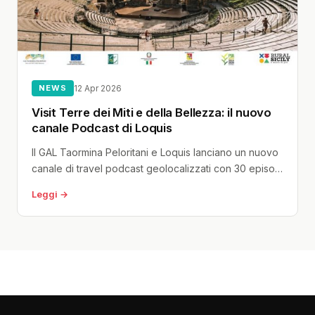
NEWS
12 Apr 2026
Visit Terre dei Miti e della Bellezza: il nuovo
canale Podcast di Loquis
Il GAL Taormina Peloritani e Loquis lanciano un nuovo
canale di travel podcast geolocalizzati con 30 episodi
dedicati ai 29 comuni del comprensorio tra costa
Leggi →
ionica e borghi dei Peloritani. Presentato al Palazzo
dei Congressi di Taormina il 10 aprile 2026.