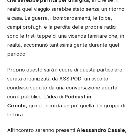
c
he sarebbe partita per una gita
, anche se in
realtà quel viaggio sarebbe stato senza un ritorno
a casa. La guerra, i bombardamenti, le foibe, i
campi profughi e la perdita delle proprie radici:
sono le tristi tappe di una vicenda familiare che, in
realtà, accomunò tantissima gente durante quel
periodo.
Proprio questo sarà il cuore di questa particolare
serata organizzata da ASSIPOD: un ascolto
condiviso seguito da una conversazione aperta
con il pubblico. L’idea di
Podcast in
Circolo,
quindi, ricorda un po’ quella dei gruppi di
lettura.
All’incontro saranno presenti
Alessandro Casale
,