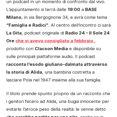
un podcast in un momento di confronto dal vivo.
L’appuntamento si terrà dalle
19:00
a
BASE
Milano
, in via Bergognone 34, e avrà come tema
“Famiglia e Radici”
. Al centro dell’incontro ci sarà
La Gita
, podcast originale di
Radio 24 – Il Sole 24
Ore
che vi avevo consigliato a febbraio
,
prodotto con
Clacson Media
e disponibile su
sulle principali piattaforme audio. Il podcast
racconta l’esodo giuliano-dalmata attraverso
la storia di Alida
, una bambina costretta a
lasciare Pola nel 1947 insieme alla sua famiglia.
Il titolo prende spunto proprio da un racconto che
i genitori fecero ad Alida, una bugia innocente per
evitarle l’atroce peso della realtà: le venne detto