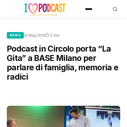
⏱ 2 min
NEWS
25 Mag 2026
Podcast in Circolo porta “La
Gita” a BASE Milano per
parlare di famiglia, memoria e
radici