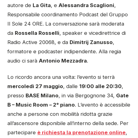
autore de
La Gita
, e
Alessandra Scaglioni
,
Responsabile coordinamento Podcast del Gruppo
Il Sole 24 ORE. La conversazione sarà moderata
da
Rossella Rosselli
, speaker e vicedirettrice di
Radio Active 20068, e da
Dimitrij Zanusso
,
formatore e podcaster indipendente. Alla regia
audio ci sarà
Antonio Mezzadra
.
Lo ricordo ancora una volta: l’evento si terrà
mercoledì 27 maggio
, dalle
19:00 alle 20:30
,
presso
BASE Milano
, in via Bergognone 34,
Gate
B – Music Room – 2° piano
. L’evento è accessibile
anche a persone con mobilità ridotta grazie
all’ascensore disponibile all’interno della sede. Per
partecipare
è richiesta la prenotazione online
,