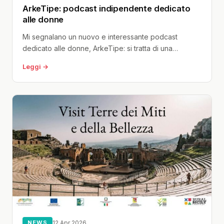
ArkeTipe: podcast indipendente dedicato
alle donne
Mi segnalano un nuovo e interessante podcast
dedicato alle donne, ArkeTipe: si tratta di una
produzione indipendente promossa da
Leggi →
WannaMagazine,...
NEWS
12 Apr 2026