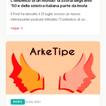
L’ombelico di un mondo: la Storia degli anni
’50 e della sinistra italiana parte da Imola
Il Post ha lanciato il 21 luglio scorso un nuovo
interessante podcast intitolato “L’ombelico di un
mondo“, scritto e narrato...
Leggi →
NEWS
22 Dic 2021