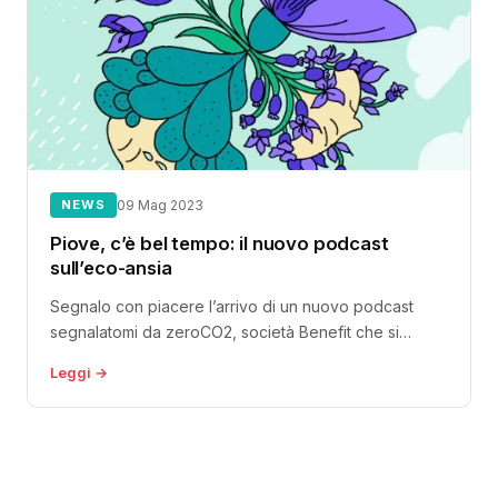
NEWS
09 Mag 2023
Piove, c’è bel tempo: il nuovo podcast
sull’eco-ansia
Segnalo con piacere l’arrivo di un nuovo podcast
segnalatomi da zeroCO2, società Benefit che si
occupa di riforestazione ad alto...
Leggi →