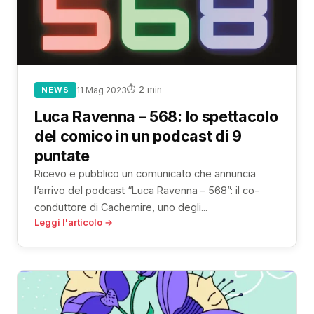
⏱ 2 min
NEWS
11 Mag 2023
Luca Ravenna – 568: lo spettacolo
del comico in un podcast di 9
puntate
Ricevo e pubblico un comunicato che annuncia
l’arrivo del podcast “Luca Ravenna – 568”: il co-
conduttore di Cachemire, uno degli...
Leggi l'articolo →