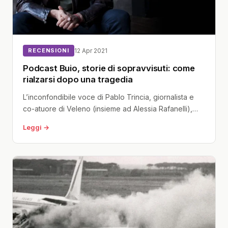
RECENSIONI
12 Apr 2021
Podcast Buio, storie di sopravvisuti: come
rialzarsi dopo una tragedia
L’inconfondibile voce di Pablo Trincia, giornalista e
co-atuore di Veleno (insieme ad Alessia Rafanelli),
uno dei migliori podcast italiani mai...
Leggi →