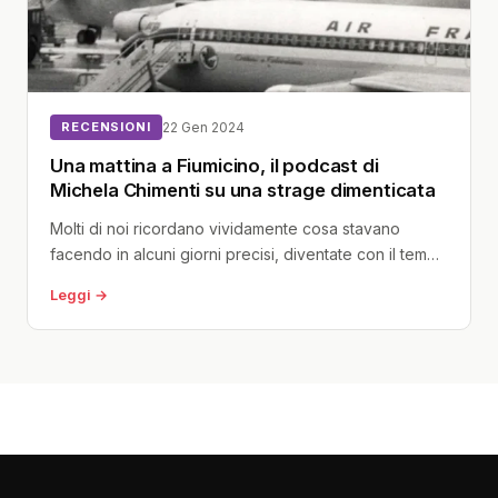
RECENSIONI
22 Gen 2024
Una mattina a Fiumicino, il podcast di
Michela Chimenti su una strage dimenticata
Molti di noi ricordano vividamente cosa stavano
facendo in alcuni giorni precisi, diventate con il tempo
delle vere e proprie...
Leggi →