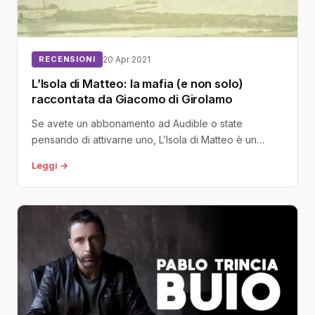
RECENSIONI
20 Apr 2021
L’Isola di Matteo: la mafia (e non solo)
raccontata da Giacomo di Girolamo
Se avete un abbonamento ad Audible o state
pensando di attivarne uno, L’Isola di Matteo è un
podcast che non...
Leggi →