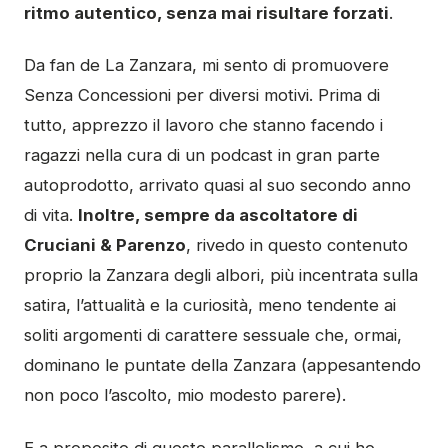
ritmo autentico, senza mai risultare forzati
.
Da fan de La Zanzara, mi sento di promuovere
Senza Concessioni per diversi motivi. Prima di
tutto, apprezzo il lavoro che stanno facendo i
ragazzi nella cura di un podcast in gran parte
autoprodotto, arrivato quasi al suo secondo anno
di vita.
Inoltre, sempre da ascoltatore di
Cruciani & Parenzo
, rivedo in questo contenuto
proprio la Zanzara degli albori, più incentrata sulla
satira, l’attualità e la curiosità, meno tendente ai
soliti argomenti di carattere sessuale che, ormai,
dominano le puntate della Zanzara (appesantendo
non poco l’ascolto, mio modesto parere).
E a proposito di questo parallelismo, a cui ho