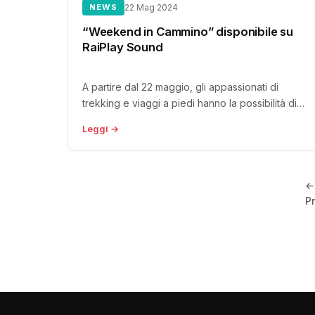
NEWS
22 Mag 2024
“Weekend in Cammino” disponibile su
RaiPlay Sound
A partire dal 22 maggio, gli appassionati di
trekking e viaggi a piedi hanno la possibilità di
ascoltare gratuitamente una...
Leggi →
←
P