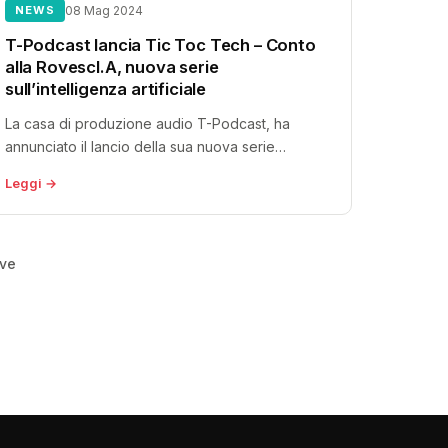
NEWS
08 Mag 2024
T-Podcast lancia Tic Toc Tech – Conto
alla RovescI.A, nuova serie
sull’intelligenza artificiale
La casa di produzione audio T-Podcast, ha
annunciato il lancio della sua nuova serie
intitolata “Tic Toc Tech – Conto...
Leggi →
ve