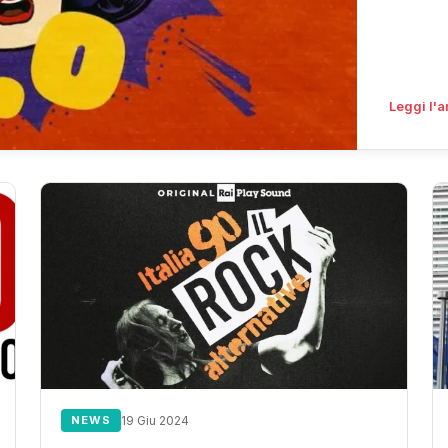
Leggi l'a
NEWS
19 Giu 2024