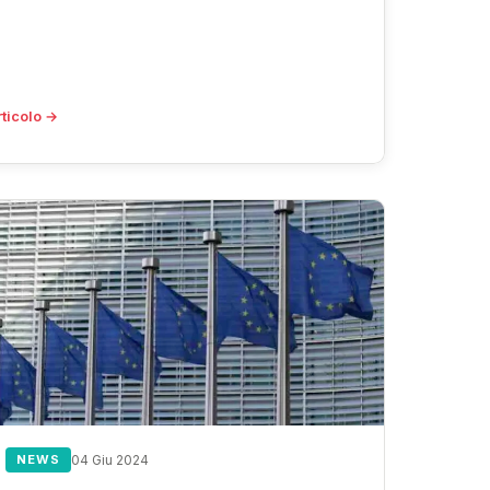
rticolo →
NEWS
04 Giu 2024