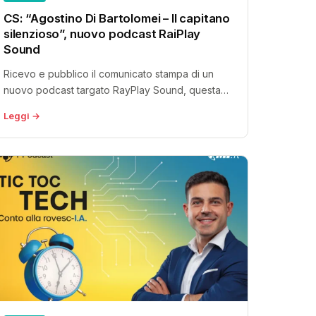
CS: “Agostino Di Bartolomei – Il capitano
silenzioso”, nuovo podcast RaiPlay
Sound
Ricevo e pubblico il comunicato stampa di un
nuovo podcast targato RayPlay Sound, questa
volta dedicato alla vita di una...
Leggi →