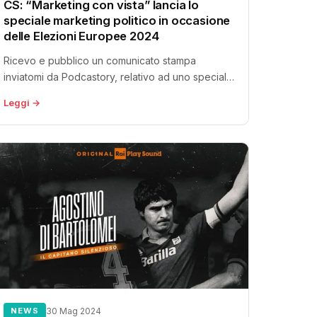
CS: “Marketing con vista” lancia lo
speciale marketing politico in occasione
delle Elezioni Europee 2024
Ricevo e pubblico un comunicato stampa
inviatomi da Podcastory, relativo ad uno speciale
tematico del podcast “Marketing con Vista“:
Leggi →
sono...
NEWS
30 Mag 2024