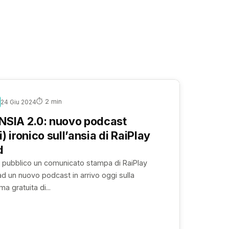
⏱ 2 min
24 Giu 2024
NSIA 2.0: nuovo podcast
) ironico sull’ansia di RaiPlay
d
 pubblico un comunicato stampa di RaiPlay
 ad un nuovo podcast in arrivo oggi sulla
ma gratuita di...