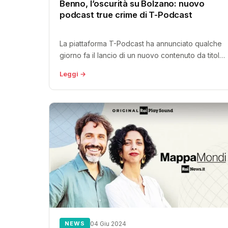
Benno, l’oscurità su Bolzano: nuovo
podcast true crime di T-Podcast
La piattaforma T-Podcast ha annunciato qualche
giorno fa il lancio di un nuovo contenuto da titolo
“Benno, l’oscurità su Bolzano“....
Leggi →
NEWS
04 Giu 2024