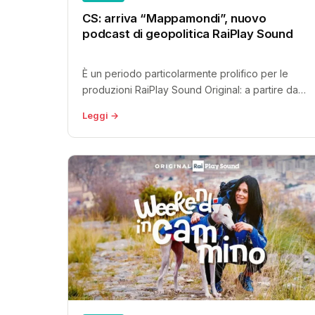
CS: arriva “Mappamondi”, nuovo
podcast di geopolitica RaiPlay Sound
È un periodo particolarmente prolifico per le
produzioni RaiPlay Sound Original: a partire da
oggi arriva un altro podcast, “Mappamondi”,...
Leggi →