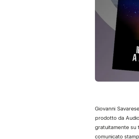
Giovanni Savarese
prodotto da Audio
gratuitamente su t
comunicato stampa