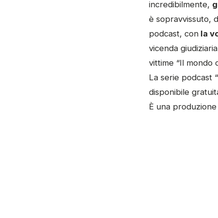
incredibilmente,
g
è sopravvissuto, di
podcast, con
la v
vicenda giudiziaria
vittime “Il mondo 
La serie podcast 
disponibile gratui
È una produzion