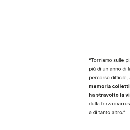
“Torniamo sulle pi
più di un anno di 
percorso difficile
memoria colletti
ha stravolto la v
della forza inarres
e di tanto altro.”