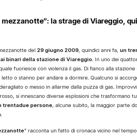
 mezzanotte”: la strage di Viareggio, qui
 mezzanotte del
29 giugno 2009
, quindici anni fa,
un tre
ai binari della stazione di Viareggio
. In uno dei quatto
uale fuoriesce con violenza il gas. Di fianco alla stazione 
letto o stanno per andare a dormire. Qualcuno si accorge,
eragliato o messo in allarme dalla puzza di gas. Improvvis
rosso, si innescano diverse esplosioni che trasformano tu
 trentadue persone
, alcune subito, la maggior parte d
.
ezzanotte
” racconta un fatto di cronaca vicino nel temp