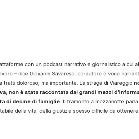
attaforme con un podcast narrativo e giornalistico a cui
lavoro – dice Giovanni Savarese, co-autore e voce narrant
, a tratti doloroso, ma importante. La strage di Viareggio
no
va, non è stata raccontata dai grandi mezzi d’inform
ita di decine di famiglie
. Il tramonto a mezzanotte parla
tabile della vita, della giustizia spesso difficile da ottene