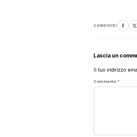
CONDIVIDI
Lascia un comm
Il tuo indirizzo em
Commento
*