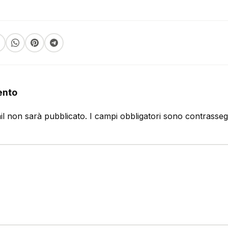
ento
ail non sarà pubblicato.
I campi obbligatori sono contrasse