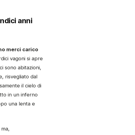
ndici anni
no merci carico
rdici vagoni si apre
ci sono abitazioni,
 risvegliato dal
amente il cielo di
tto in un inferno
opo una lenta e
o ma,