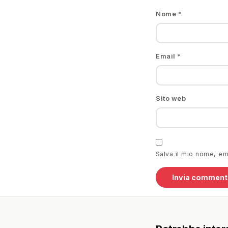
Nome
*
Email
*
Sito web
Salva il mio nome, e