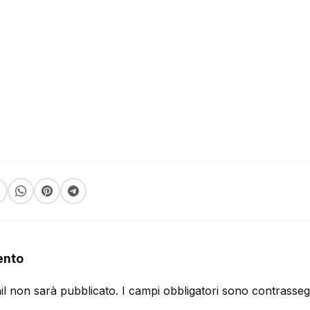
ento
ail non sarà pubblicato.
I campi obbligatori sono contrasse