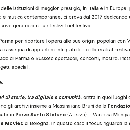
le istituzioni di maggior prestigio, in Italia e in Europa, 
za e musica contemporanee, ci prova dal 2017 dedicando 
uove generazioni, un festival nel festival.
 Parma per riportare l’opera alle sue origini popolari co
a rassegna di appuntamenti gratuiti e collaterali al Festiv
rade di Parma e Busseto spettacoli, concerti, mostre, instal
getti speciali.
e.
i di storie, tra digitale e comunità
, entra in quei luoghi 
ono gli archivi insieme a Massimiliano Bruni della
Fondazio
nale di Pieve Santo Stefano
(Arezzo) e Vanessa Mangia
e Movies
di Bologna. In questo caso il focus riguarda la