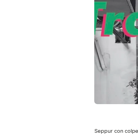
Seppur con colpev