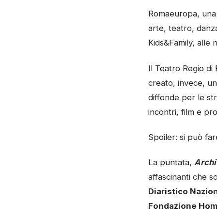
Romaeuropa, una del
arte, teatro, dan
Kids&Family, alle n
Il Teatro Regio di
creato, invece, un
diffonde per le st
incontri, film e pro
Spoiler: si può far
La puntata,
Archiv
affascinanti che s
Diaristico Nazio
Fondazione Hom