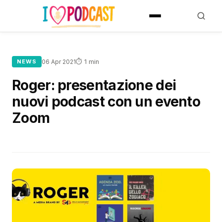
⏱ 1 min
NEWS
06 Apr 2021
Roger: presentazione dei
nuovi podcast con un evento
Zoom