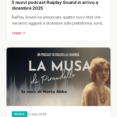
5 nuovi podcast Raiplay Sound in arrivo a
dicembre 2025
RaiPlay Sound ha annunciato quattro nuovi titoli che
verranno aggiunti a dicembre sulla piattaforma: sono
contenuti “Original”, che potranno essere...
Leggi →
NEWS
13 Gen 2026