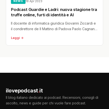
NEWS
18 Apr 2023
Podcast Guardie e Ladri: nuova stagione tra
truffe online, furti di identità e AI
Il docente di informatica giuridica Giovanni Ziccardi e
il condirettore de Il Mattino di Padova Paolo Cagnan
firmano otto nuove...
Leggi →
ilovepodcast
.
it
Il blog italiano dedicato ai podcast. Recensioni, consigli di
ascolto, news e guide per chi vuole fare podcast.