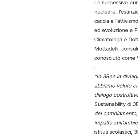
Le successive pu
nucleare, l’estinz
caccia e l’attivism
ed evoluzione e Pr
Climatologa e Dott
Mottadelli, consul
conosciuto come “
.
“In 3Bee la divul
abbiamo voluto cr
dialogo costruttivo
Sustainability di 
del cambiamento, 
impatto sull’ambie
istituti scolastici