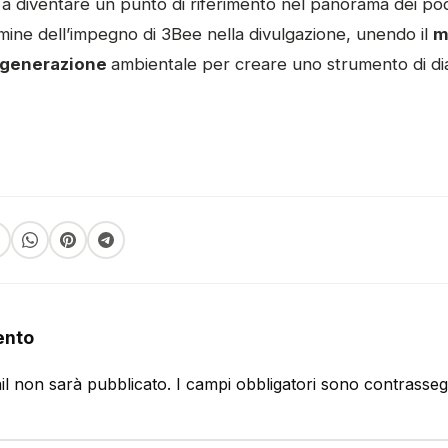
 a diventare un punto di riferimento nel panorama dei pod
mine dell’impegno di 3Bee nella divulgazione, unendo il
m
igenerazione
ambientale per creare uno strumento di di
ento
ail non sarà pubblicato.
I campi obbligatori sono contrasse