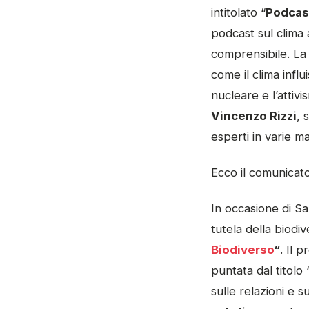
intitolato “
Podcas
podcast sul clima 
comprensibile. La
come il clima influ
nucleare e l’attiv
Vincenzo Rizzi
, 
esperti in varie ma
Ecco il comunicato
In occasione di S
tutela della biodi
Biodiverso
“
. Il 
puntata dal titolo
sulle relazioni e 