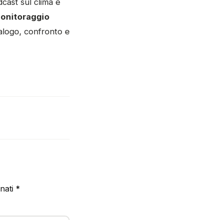
cast sul clima e
onitoraggio
alogo, confronto e
gnati
*