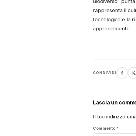
Biodiverso” punta
rappresenta il cul
tecnologico e la
r
apprendimento.
CONDIVIDI
Lascia un comm
Il tuo indirizzo em
Commento
*