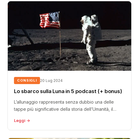
CONSIGLI
20 Lug 2024
Lo sbarco sulla Luna in 5 podcast (+ bonus)
L’allunaggio rappresenta senza dubbio una delle
tappe più significative della storia dell’Umanità, il
culmine di una corsa allo Spazio che...
Leggi →