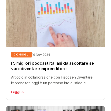
CONSIGLI
19 Nov 2024
I 5 migliori podcast italiani da ascoltare se
vuoi diventare imprenditore
Articolo in collaborazione con Fiscozen Diventare
imprenditori oggi è un percorso irto di sfide e
opportunità, soprattutto nel nostro Paese:...
Leggi →