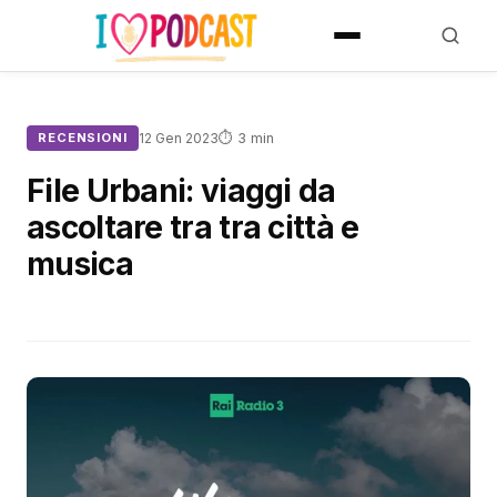
⏱ 3 min
RECENSIONI
12 Gen 2023
File Urbani: viaggi da
ascoltare tra tra città e
musica