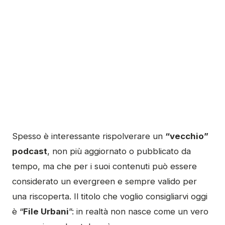
Spesso è interessante rispolverare un
“vecchio”
podcast
, non più aggiornato o pubblicato da
tempo, ma che per i suoi contenuti può essere
considerato un evergreen e sempre valido per
una riscoperta. Il titolo che voglio consigliarvi oggi
è “
File Urbani
”: in realtà non nasce come un vero