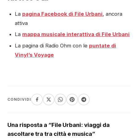
La
pagina Facebook di File Urbani
, ancora
attiva
La
mappa musicale interattiva di File Urbani
La pagina di Radio Ohm con le
puntate di
Vinyl’s Voyage
CONDIVIDI
Una risposta a “File Urbani: viaggi da
ascoltare tra tra città e musica”