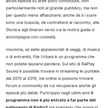
alcuni episodi su aree poco conosciute, non
particolarmente noti al grande pubblico, ma non
per questo meno affascinanti: anche da lì i suoni
sono una bussola, da contraltare al racconto, alla
Storia e agli itinerari verso cui la nostra guida ci
accompagna con curiosità.
Insomma, se siete appassionati di viaggi, di musica
o di entrambi, File Urbani è un programma che
non potete lasciarvi perdere. Sul sito di RaiPlay
Sound è possibile trovare in streaming le puntate
dal 2015 al 2019, ma online si possono trovare
forum e community da cui recuperare anche gli
episodi più datati. Purtroppo negli ultimi anni
il
programma non è più entrato a far parte del
palinsesto di Radio3
ma speriamo che possa in