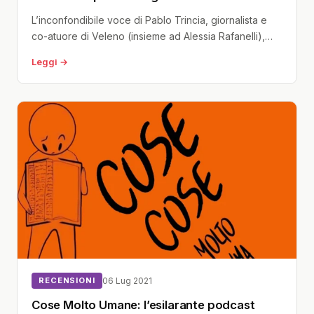
L’inconfondibile voce di Pablo Trincia, giornalista e
co-atuore di Veleno (insieme ad Alessia Rafanelli),
uno dei migliori podcast italiani mai...
Leggi →
RECENSIONI
06 Lug 2021
Cose Molto Umane: l’esilarante podcast