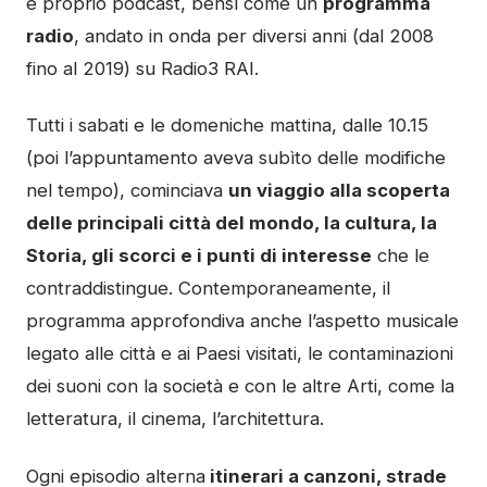
e proprio podcast, bensì come un
programma
radio
, andato in onda per diversi anni (dal 2008
fino al 2019) su Radio3 RAI.
Tutti i sabati e le domeniche mattina, dalle 10.15
(poi l’appuntamento aveva subìto delle modifiche
nel tempo), cominciava
un viaggio alla scoperta
delle principali città del mondo, la cultura, la
Storia, gli scorci e i punti di interesse
che le
contraddistingue. Contemporaneamente, il
programma approfondiva anche l’aspetto musicale
legato alle città e ai Paesi visitati, le contaminazioni
dei suoni con la società e con le altre Arti, come la
letteratura, il cinema, l’architettura.
Ogni episodio alterna
itinerari a canzoni, strade