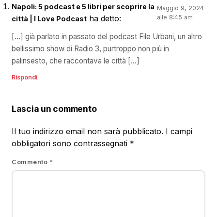
Napoli: 5 podcast e 5 libri per scoprire la
Maggio 9, 2024
ha detto:
alle 8:45 am
città | I Love Podcast
[…] già parlato in passato del podcast File Urbani, un altro
bellissimo show di Radio 3, purtroppo non più in
palinsesto, che raccontava le città […]
Rispondi
Lascia un commento
Il tuo indirizzo email non sarà pubblicato.
I campi
obbligatori sono contrassegnati
*
Commento
*