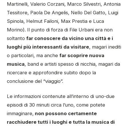
Martinelli, Valerio Corzani, Marco Silvestri, Antonia
Tessitore, Paola De Angelis, Nello Del Gatto, Luigi
Spinola, Helmut Failoni, Max Prestia e Luca
Morino). Il punto di forza di File Urbani era non
soltanto
far conoscere da vicino una città e i
luoghi più interessanti da visitare
, magari inediti
o particolari, ma anche
far scoprire nuova
musica
, band e artisti spesso di nicchia, magari da
ricercare e approfondire subito dopo la
conclusione del “viaggio”.
Le informazioni contenute all’interno di uno-due
episodi di 30 minuti circa l’uno, come potete
immaginare,
non possono certamente
racchiudere tutti i luoghi e tutta la musica di