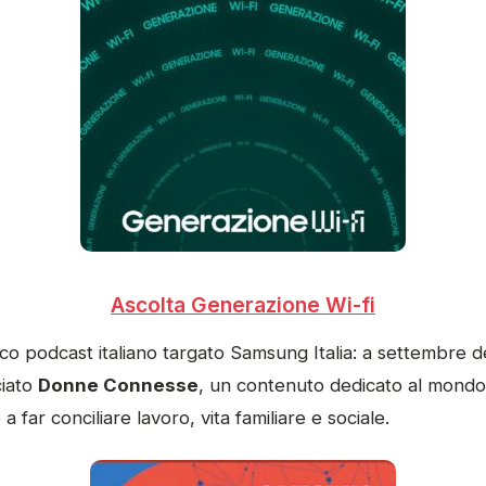
Ascolta Generazione Wi-fi
co podcast italiano targato Samsung Italia: a settembre d
ciato
Donne Connesse
, un contenuto dedicato al mondo
 far conciliare lavoro, vita familiare e sociale.