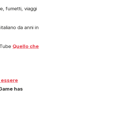
e, fumetti, viaggi
taliano da anni in
ouTube
Quello che
 essere
Game has