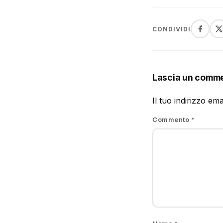
CONDIVIDI
Lascia un comm
Il tuo indirizzo em
Commento
*