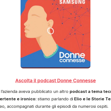
Ascolta il podcast Donne Connesse
 l’azienda aveva pubblicato un altro
podcast a tema tec
vertente e ironico
: stiamo parlando di
Elio e le Storie T
eo, accompagnati durante gli episodi da numerosi ospiti.