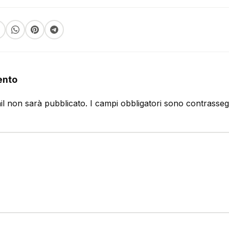
ento
ail non sarà pubblicato.
I campi obbligatori sono contrasse