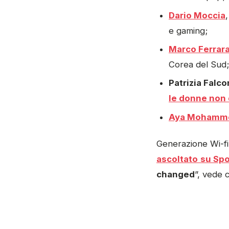
Dario Moccia
e gaming;
Marco Ferrar
Corea del Sud;
Patrizia Falc
le donne non
Aya Mohamm
Generazione Wi-fi
ascoltato
su Spo
changed
”, vede 