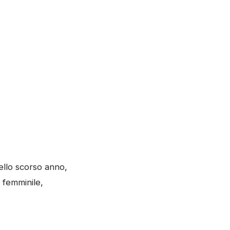
ello scorso anno,
 femminile,