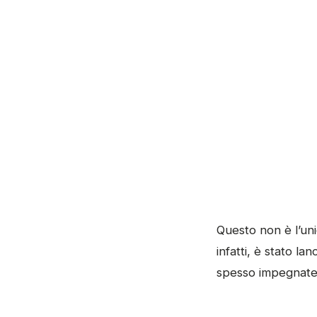
Questo non è l’uni
infatti, è stato lan
spesso impegnate a