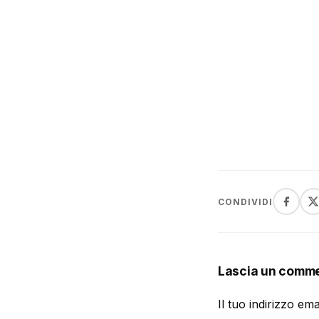
CONDIVIDI
Lascia un comm
Il tuo indirizzo em