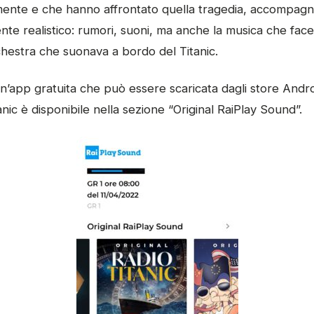
lmente e che hanno affrontato quella tragedia, accompag
te realistico: rumori, suoni, ma anche la musica che face
chestra che suonava a bordo del Titanic.
’app gratuita che può essere scaricata dagli store Androi
nic è disponibile nella sezione “Original RaiPlay Sound”.