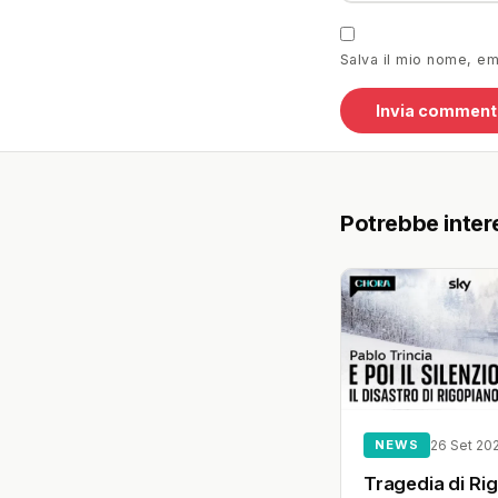
Salva il mio nome, e
Potrebbe inter
NEWS
26 Set 20
Tragedia di Ri