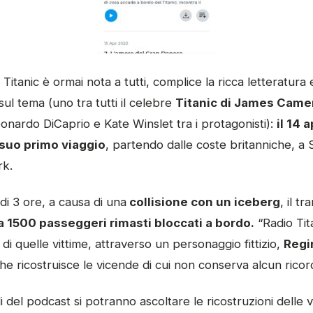
Titanic è ormai nota a tutti, complice la ricca letteratura e
ul tema (uno tra tutti il celebre
Titanic di James Came
eonardo DiCaprio e Kate Winslet tra i protagonisti):
il 14 
 suo primo viaggio
, partendo dalle coste britanniche, a
rk.
 3 ore, a causa di una
collisione con un iceberg
, il t
a 1500 passeggeri rimasti bloccati a bordo.
“Radio Tit
 di quelle vittime, attraverso un personaggio fittizio,
Regi
che ricostruisce le vicende di cui non conserva alcun ricor
i del podcast si potranno ascoltare le ricostruzioni delle 