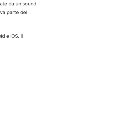
nate da un sound
va parte del
d e iOS. Il