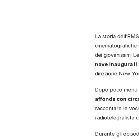
La storia dell’RMS 
cinematografiche s
dei giovanissimi L
nave inaugura il
direzione New Yo
Dopo poco meno di
affonda con circ
raccontare le voci
radiotelegrafista 
Durante gli episod