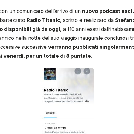
con un comunicato dell’arrivo di un
nuovo podcast esclu
ribattezzato
Radio Titanic
, scritto e realizzato da
Stefano
 disponibili già da oggi
, a 110 anni esatti dall’inabissa
tannico nella notte del suo viaggio inaugurale conclusosi t
uccessive successive
verranno pubblicati singolarmen
i venerdì, per un totale di 8 puntate
.