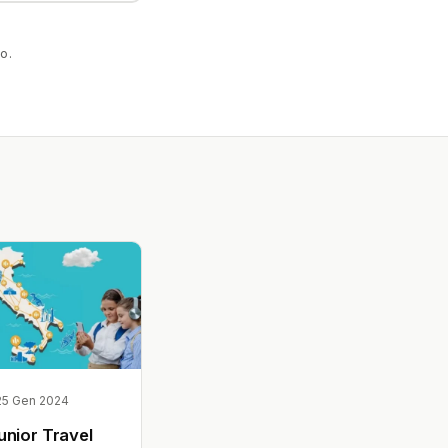
o.
25 Gen 2024
unior Travel