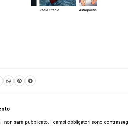
ento
ail non sarà pubblicato.
I campi obbligatori sono contrasse