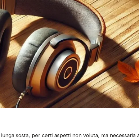
 lunga sosta, per certi aspetti non voluta, ma necessaria a