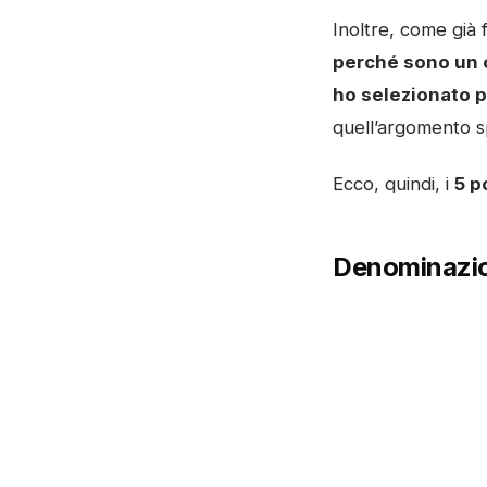
Inoltre, come già 
perché sono un c
ho selezionato p
quell’argomento s
Ecco, quindi, i
5 p
Denominazion