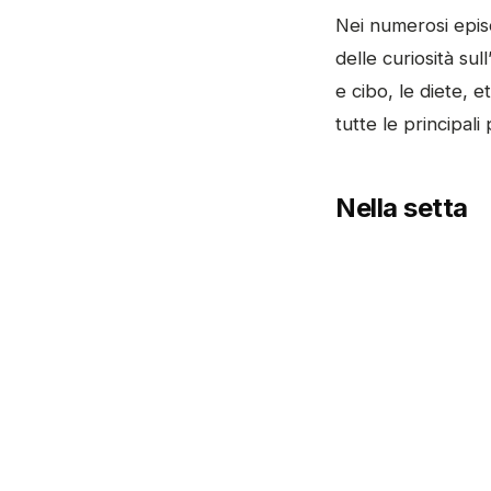
Nei numerosi episo
delle curiosità sul
e cibo, le diete, 
tutte le principali
Nella setta