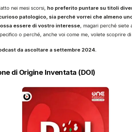
fatto nei mesi scorsi,
ho preferito puntare su titoli diver
urioso patologico, sia perché vorrei che almeno uno
ossa essere di vostro interesse
, magari perché siete 
pecifico o perché, anche voi come me, volete scoprire di 
odcast da ascoltare a settembre 2024
.
e di Origine Inventata (DOI)