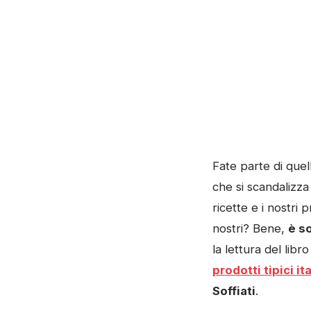
Fate parte di quell
che si scandalizz
ricette e i nostri 
nostri? Bene,
è s
la lettura del libro
prodotti tipici ita
Soffiati
.