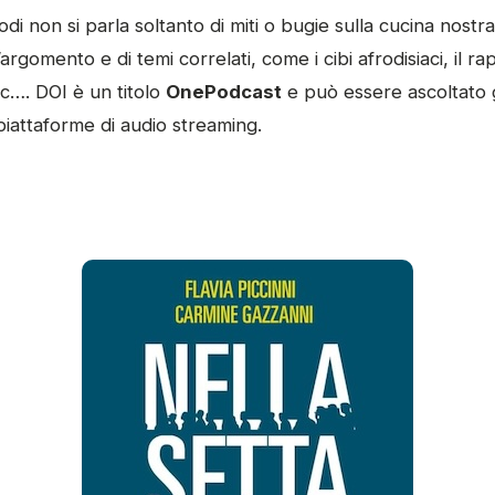
di non si parla soltanto di miti o bugie sulla cucina nost
l’argomento e di temi correlati, come i cibi afrodisiaci, il ra
etc…. DOI è un titolo
OnePodcast
e può essere ascoltato 
 piattaforme di audio streaming.