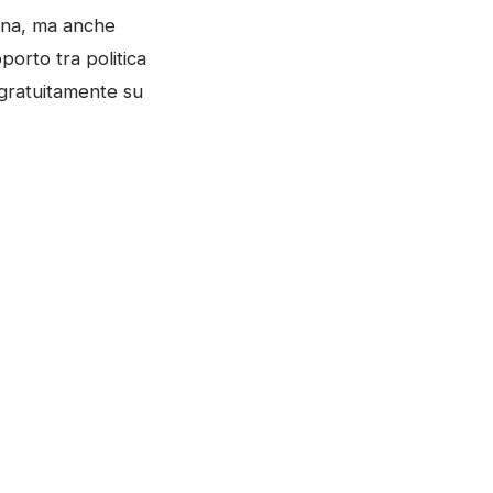
rana, ma anche
pporto tra politica
gratuitamente su