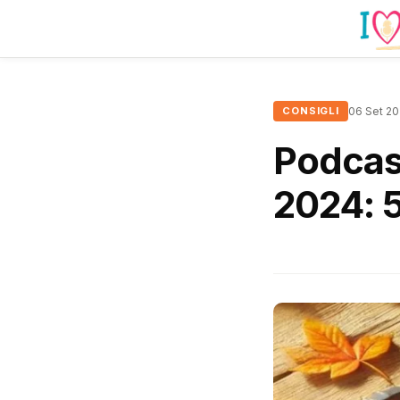
CONSIGLI
06 Set 2
Podcas
2024: 5