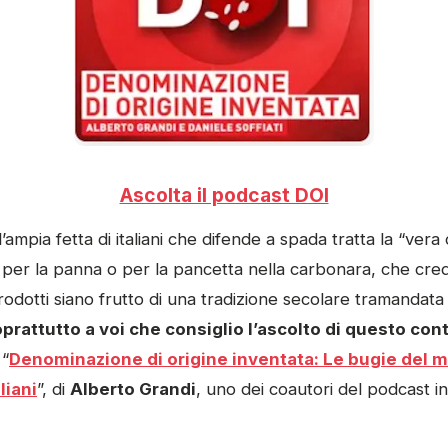
Ascolta il podcast DOI
’ampia fetta di italiani che difende a spada tratta la “vera c
a per la panna o per la pancetta nella carbonara, che cre
prodotti siano frutto di una tradizione secolare tramandata f
oprattutto a voi che consiglio l’ascolto di questo co
 “
Denominazione di origine inventata: Le bugie del m
liani
”, di
Alberto Grandi
, uno dei coautori del podcast 