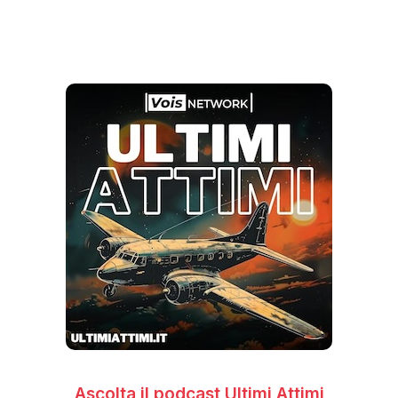
Ascolta il podcast Ultimi Attimi