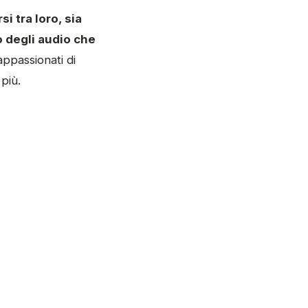
si tra loro, sia
 degli audio che
appassionati di
più.