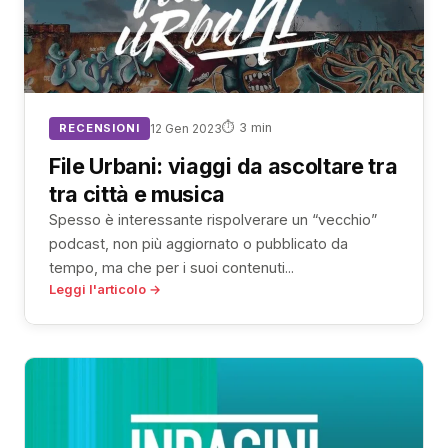
⏱ 3 min
RECENSIONI
12 Gen 2023
File Urbani: viaggi da ascoltare tra
tra città e musica
Spesso è interessante rispolverare un “vecchio”
podcast, non più aggiornato o pubblicato da
tempo, ma che per i suoi contenuti...
Leggi l'articolo →