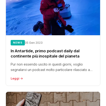
NEWS
05 Gen 2023
In Antartide, primo podcast daily dal
continente più inospitale del pianeta
Pur non essendo uscito in questi giorni, voglio
segnalarvi un podcast molto particolare rilasciato a
novembre e disponibile sulla piattaforma...
Leggi →