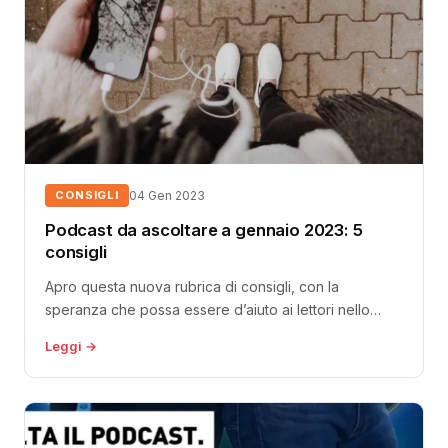
CONSIGLI
04 Gen 2023
Podcast da ascoltare a gennaio 2023: 5
consigli
Apro questa nuova rubrica di consigli, con la
speranza che possa essere d’aiuto ai lettori nello
scoprire nuovi contenuti di...
Leggi →