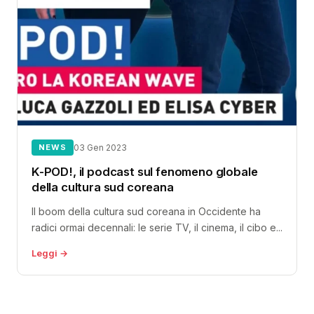
NEWS
03 Gen 2023
K-POD!, il podcast sul fenomeno globale
della cultura sud coreana
Il boom della cultura sud coreana in Occidente ha
radici ormai decennali: le serie TV, il cinema, il cibo e...
Leggi →