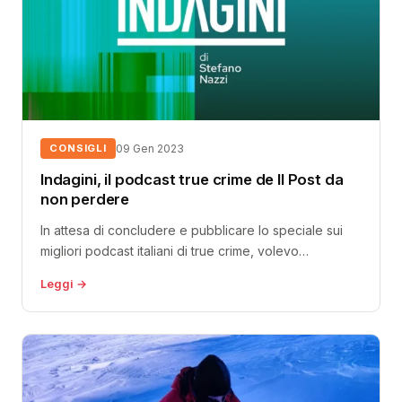
CONSIGLI
09 Gen 2023
Indagini, il podcast true crime de Il Post da
non perdere
In attesa di concludere e pubblicare lo speciale sui
migliori podcast italiani di true crime, volevo
segnalarvi per oggi un...
Leggi →