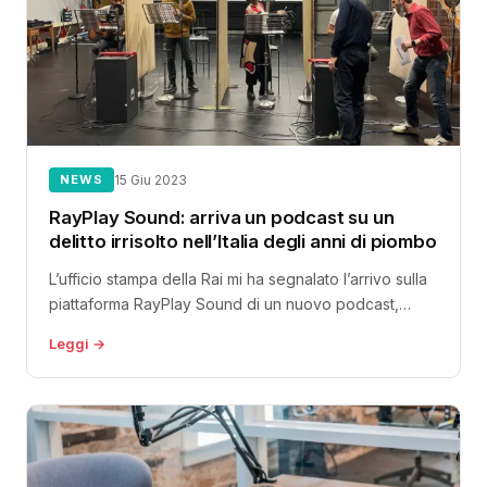
NEWS
15 Giu 2023
RayPlay Sound: arriva un podcast su un
delitto irrisolto nell’Italia degli anni di piombo
L’ufficio stampa della Rai mi ha segnalato l’arrivo sulla
piattaforma RayPlay Sound di un nuovo podcast,
“Viva l’Italia: le morti...
Leggi →