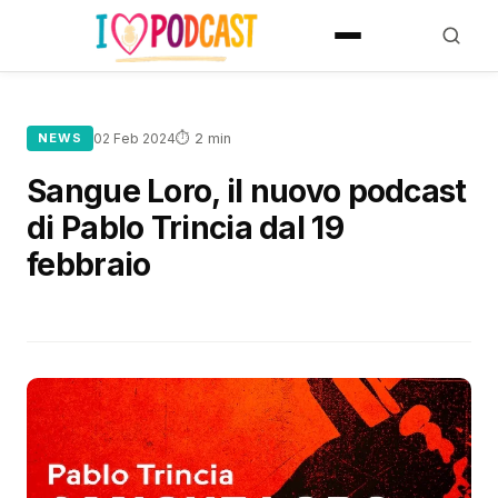
⏱ 2 min
NEWS
02 Feb 2024
Sangue Loro, il nuovo podcast
di Pablo Trincia dal 19
febbraio