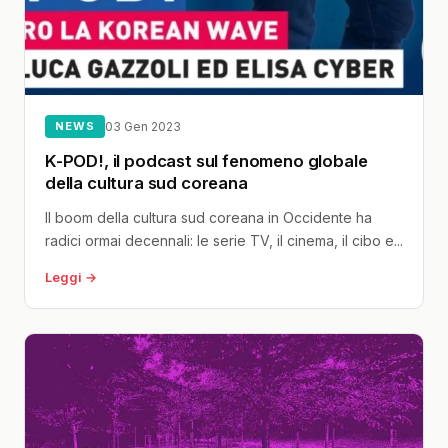
NEWS
03 Gen 2023
K-POD!, il podcast sul fenomeno globale
della cultura sud coreana
Il boom della cultura sud coreana in Occidente ha
radici ormai decennali: le serie TV, il cinema, il cibo e...
Leggi →