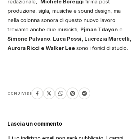
redazionale,
Michele Boreggi
firma post
produzione, sigla, musiche e sound design, ma
nella colonna sonora di questo nuovo lavoro
troviamo anche due musicisti,
Pjman Tdayon
e
Simone Pulvano
.
Luca Possi, Lucrezia Marcelli,
Aurora Ricci e Walker Lee
sono i fonici di studio.
CONDIVIDI
Lascia un commento
Il tuo indirizzo email non sarà pubblicato.
I campi