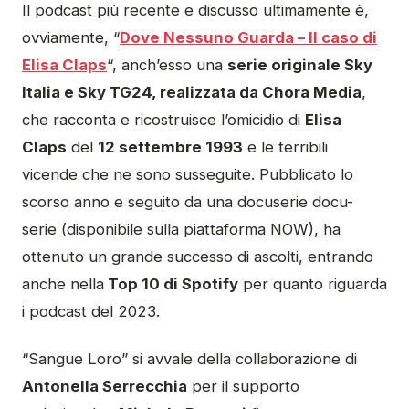
Il podcast più recente e discusso ultimamente è,
ovviamente, “
Dove Nessuno Guarda – Il caso di
Elisa Claps
“, anch’esso una
serie originale Sky
Italia e Sky TG24, realizzata da Chora Media
,
che racconta e ricostruisce l’omicidio di
Elisa
Claps
del
12 settembre 1993
e le terribili
vicende che ne sono susseguite. Pubblicato lo
scorso anno e seguito da una docuserie docu-
serie (disponibile sulla piattaforma NOW), ha
ottenuto un grande successo di ascolti, entrando
anche nella
Top 10 di Spotify
per quanto riguarda
i podcast del 2023.
“Sangue Loro” si avvale della collaborazione di
Antonella Serrecchia
per il supporto